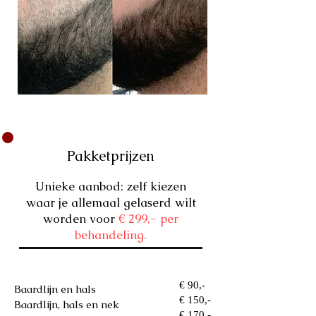
Pakketprijzen
Unieke aanbod: zelf kiezen
waar je allemaal gelaserd wilt
worden voor
€ 299,- per
behandeling.
€ 90,-
Baardlijn en hals
€ 150,-
Baardlijn, hals en nek
€ 170,
-