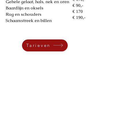
Gehele gelaat, hals, nek en oren
€ 90,-
Baardlijn en oksels
€ 170
Rug en schouders
€ 190,-
Schaamstreek en billen
Tarieven