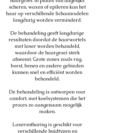
haargroei. In plaats van dagelijks
scheren, waxen of epileren kan het
haar op verschillende lichaamsdelen
langdurig worden verminderd.
De behandeling geeft langdurige
resultaten doordat de haarwortels
met laser worden behandeld,
waardoor de haargroei sterk
afneemt. Grote zones zoals rug,
borst, benen en andere gebieden
kunnen snel en efficiënt worden
behandeld.
De behandeling is ontworpen voor
comfort, met koelsystemen die het
proces zo aangenaam mogelijk
maken.
Laserontharing is geschikt voor
verschillende huidtypen en