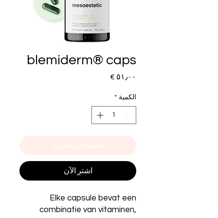
blemiderm® caps
السعر
الكمية
*
أضِف إلى العربة
اشترِ الآن
Elke capsule bevat een
combinatie van vitaminen,