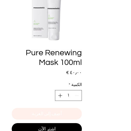
Pure Renewing
Mask 100ml
السعر
الكمية
*
أضِف إلى العربة
اشترِ الآن